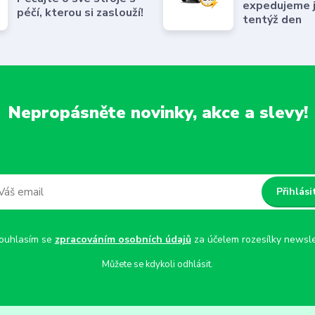
expedujeme 
péčí, kterou si zaslouží!
tentýž den
Nepropásněte novinky, akce a slevy!
Přihlási
uhlasím se
zpracováním osobních údajů
za účelem rozesílky newsle
Můžete se kdykoli odhlásit.