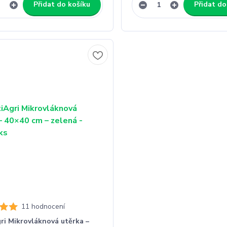
Přidat do košíku
Přidat do
11 hodnocení
ri Mikrovláknová utěrka –