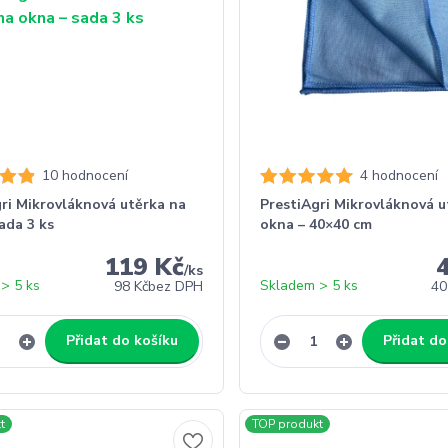
10 hodnocení
4 hodnocení
ri Mikrovláknová utěrka na
PrestiAgri Mikrovláknová u
ada 3 ks
okna – 40×40 cm
119 Kč
/
ks
> 5 ks
Skladem > 5 ks
98 Kč
bez DPH
40
Přidat do košíku
Přidat do
t
TOP produkt