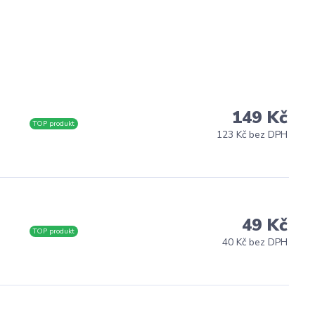
149 Kč
s
TOP produkt
123 Kč bez DPH
49 Kč
s
TOP produkt
40 Kč bez DPH