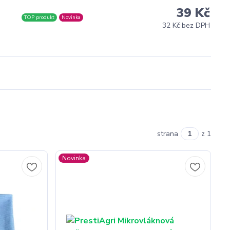
39 Kč
s
TOP produkt
Novinka
32 Kč bez DPH
strana
z 1
Novinka