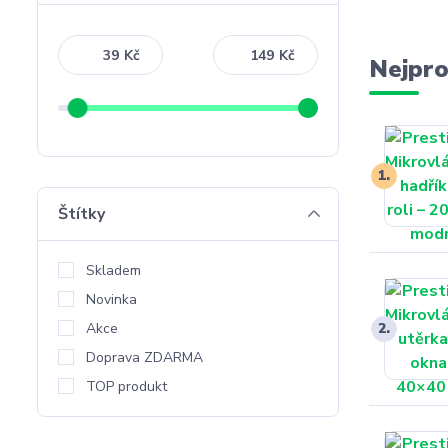
Kč
Kč
Nejpro
1.
Štítky
Skladem
Novinka
Akce
2.
Doprava ZDARMA
TOP produkt