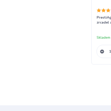
PrestiAg
zrcadel 
Skladem 