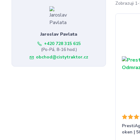
Zobrazuji 1-
Jaroslav Pavlata
+420 728 315 615
(Po-Pá, 8-16 hod.)
obchod@cistytraktor.cz
PrestiA
oken | 5