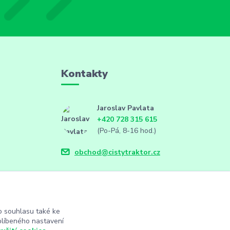
Kontakty
Jaroslav Pavlata
+420 728 315 615
(Po-Pá, 8-16 hod.)
obchod@cistytraktor.cz
 souhlasu také ke
blíbeného nastavení