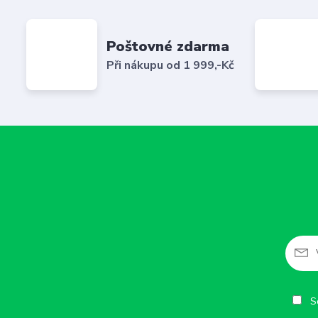
Poštovné zdarma
Při nákupu od 1 999,-Kč
So