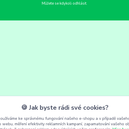
Můžete se kdykoli odhlásit.
🍪 Jak byste rádi své cookies?
používáme ke správnému fungování našeho e-shopu a v případě vašeho
k o webu, měření efektivity reklamních kampaní, zapamatování vašeho o