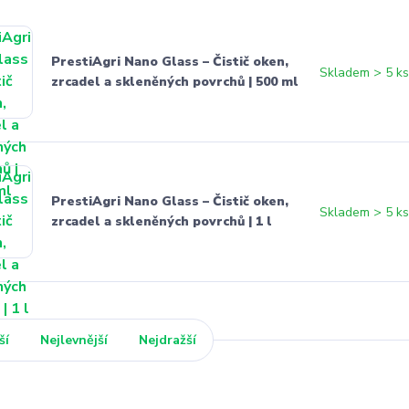
PrestiAgri Nano Glass – Čistič oken,
Skladem > 5 k
zrcadel a skleněných povrchů | 500 ml
PrestiAgri Nano Glass – Čistič oken,
Skladem > 5 k
zrcadel a skleněných povrchů | 1 l
ší
Nejlevnější
Nejdražší