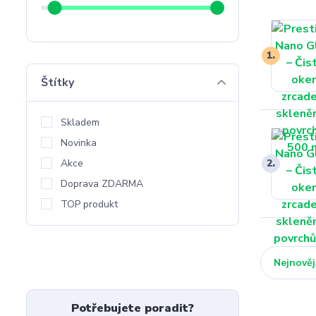
1.
Štítky
Skladem
Novinka
Akce
2.
Doprava ZDARMA
TOP produkt
Nejnověj
Potřebujete poradit?