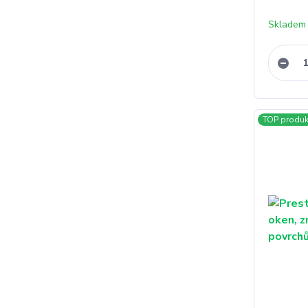
Skladem 
TOP produk