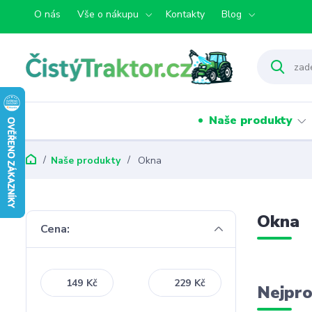
O nás
Vše o nákupu
Kontakty
Blog
Naše produkty
Naše produkty
Okna
Okna
Cena:
Kč
Kč
Nejpro