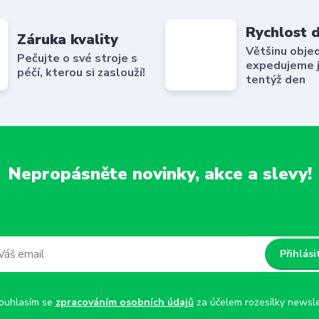
Rychlost 
Záruka kvality
Většinu obje
Pečujte o své stroje s
expedujeme 
péčí, kterou si zaslouží!
tentýž den
Nepropásněte novinky, akce a slevy!
Přihlási
uhlasím se
zpracováním osobních údajů
za účelem rozesílky newsle