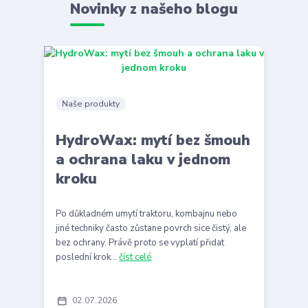
Novinky z našeho blogu
Naše produkty
HydroWax: mytí bez šmouh
a ochrana laku v jednom
kroku
Po důkladném umytí traktoru, kombajnu nebo
jiné techniky často zůstane povrch sice čistý, ale
bez ochrany. Právě proto se vyplatí přidat
poslední krok...
číst celé
02
07
2026