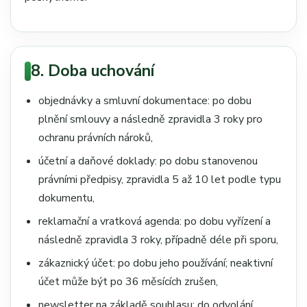
8. Doba uchování
objednávky a smluvní dokumentace: po dobu
plnění smlouvy a následně zpravidla 3 roky pro
ochranu právních nároků,
účetní a daňové doklady: po dobu stanovenou
právními předpisy, zpravidla 5 až 10 let podle typu
dokumentu,
reklamační a vratková agenda: po dobu vyřízení a
následně zpravidla 3 roky, případně déle při sporu,
zákaznický účet: po dobu jeho používání; neaktivní
účet může být po 36 měsících zrušen,
newsletter na základě souhlasu: do odvolání