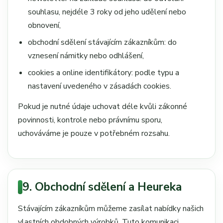
souhlasu, nejdéle 3 roky od jeho udělení nebo
obnovení,
obchodní sdělení stávajícím zákazníkům: do
vznesení námitky nebo odhlášení,
cookies a online identifikátory: podle typu a
nastavení uvedeného v zásadách cookies.
Pokud je nutné údaje uchovat déle kvůli zákonné
povinnosti, kontrole nebo právnímu sporu,
uchováváme je pouze v potřebném rozsahu.
9. Obchodní sdělení a Heureka
Stávajícím zákazníkům můžeme zasílat nabídky našich
vlastních obdobných výrobků. Tuto komunikaci