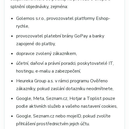
splnění objednávky, zejména:
Golemos s.r.o., provozovatel platformy Eshop-
rychle,
provozovatel platební brány GoPay a banky
zapojené do platby,
dopravce zvolený zákazníkem,
účetní, daňoví a právní poradci, poskytovatelé IT,
hostingu, e-mailu a zabezpečení,
Heureka Group a.s. v rámci programu Ověřeno
zákazníky, pokud zaslání dotazníku neodmítnete,
Google, Meta, Seznam.cz, Hotjar a Toplist pouze
podle aktivních služeb a vašeho nastavení cookies,
Google, Seznam.cz nebo mojeID, pokud zvolíte
přihlášení prostřednictvím jejich účtu.