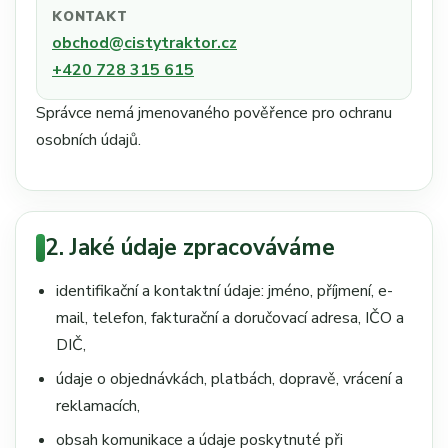
KONTAKT
obchod@cistytraktor.cz
+420 728 315 615
Správce nemá jmenovaného pověřence pro ochranu
osobních údajů.
2. Jaké údaje zpracováváme
identifikační a kontaktní údaje: jméno, příjmení, e-
mail, telefon, fakturační a doručovací adresa, IČO a
DIČ,
údaje o objednávkách, platbách, dopravě, vrácení a
reklamacích,
obsah komunikace a údaje poskytnuté při