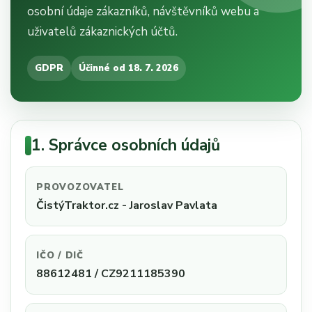
osobní údaje zákazníků, návštěvníků webu a
uživatelů zákaznických účtů.
GDPR
Účinné od 18. 7. 2026
1. Správce osobních údajů
PROVOZOVATEL
ČistýTraktor.cz - Jaroslav Pavlata
IČO / DIČ
88612481 / CZ9211185390