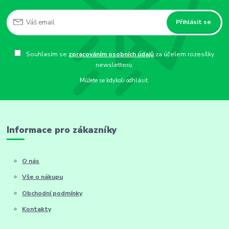
Přihlásit se
Souhlasím se
zpracováním osobních údajů
za účelem rozesílky
newsletteru.
Můžete se kdykoli odhlásit.
Informace pro zákazníky
O nás
Vše o nákupu
Obchodní podmínky
Kontakty