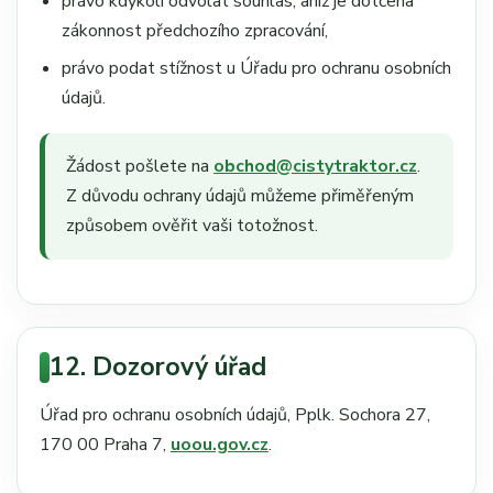
právo kdykoli odvolat souhlas, aniž je dotčena
zákonnost předchozího zpracování,
právo podat stížnost u Úřadu pro ochranu osobních
údajů.
Žádost pošlete na
obchod@cistytraktor.cz
.
Z důvodu ochrany údajů můžeme přiměřeným
způsobem ověřit vaši totožnost.
12. Dozorový úřad
Úřad pro ochranu osobních údajů, Pplk. Sochora 27,
170 00 Praha 7,
uoou.gov.cz
.