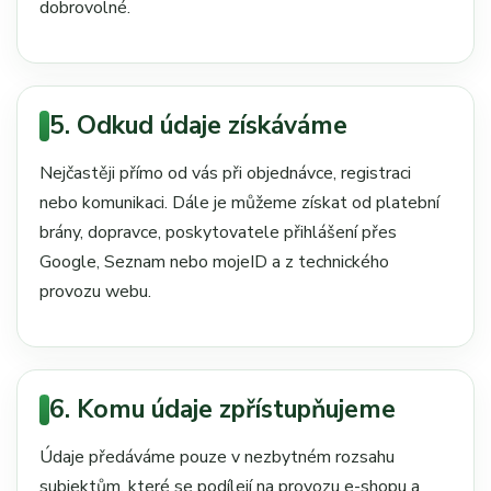
dobrovolné.
5. Odkud údaje získáváme
Nejčastěji přímo od vás při objednávce, registraci
nebo komunikaci. Dále je můžeme získat od platební
brány, dopravce, poskytovatele přihlášení přes
Google, Seznam nebo mojeID a z technického
provozu webu.
6. Komu údaje zpřístupňujeme
Údaje předáváme pouze v nezbytném rozsahu
subjektům, které se podílejí na provozu e-shopu a