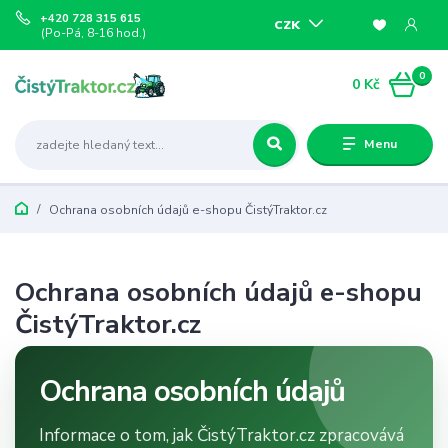
+420 728 315 615
CZK
(Po-Pá, 8-16 hod.)
0
0 Kč
Menu
Ochrana osobních údajů e-shopu ČistýTraktor.cz
Ochrana osobních údajů e-shopu
ČistýTraktor.cz
Ochrana osobních údajů
Informace o tom, jak ČistýTraktor.cz zpracovává