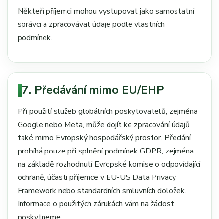
Někteří příjemci mohou vystupovat jako samostatní
správci a zpracovávat údaje podle vlastních
podmínek.
7. Předávání mimo EU/EHP
Při použití služeb globálních poskytovatelů, zejména
Google nebo Meta, může dojít ke zpracování údajů
také mimo Evropský hospodářský prostor. Předání
probíhá pouze při splnění podmínek GDPR, zejména
na základě rozhodnutí Evropské komise o odpovídající
ochraně, účasti příjemce v EU-US Data Privacy
Framework nebo standardních smluvních doložek.
Informace o použitých zárukách vám na žádost
poskytneme.