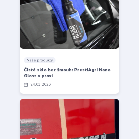
Naše produkty
Čisté sklo bez šmouh: PrestiAgri Nano
Glass v praxi
24
01
2026