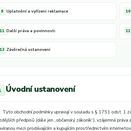
Uplatnění a vyřízení reklamace
9
10
Další práva a povinnosti
11
12
Závěrečná ustanovení
13
Úvodní ustanovení
1
1. Tyto obchodní podmínky upravují v souladu s § 1751 odst. 1 z
zdějších předpisů (dále jen „občanský zákoník“), vzájemná práva a
avíranou mezi prodávajícím a kupujícím prostřednictvím internet