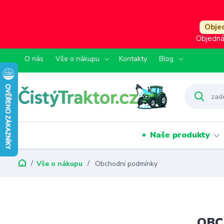
Objed
Objedná
O nás
Vše o nákupu
Kontakty
Blog
Naše produkty
Vše o nákupu
Obchodní podmínky
OBC