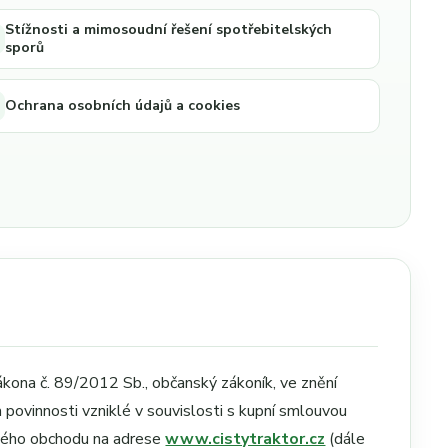
Stížnosti a mimosoudní řešení spotřebitelských
sporů
Ochrana osobních údajů a cookies
ákona č. 89/2012 Sb., občanský zákoník, ve znění
 povinnosti vzniklé v souvislosti s kupní smlouvou
ového obchodu na adrese
www.cistytraktor.cz
(dále