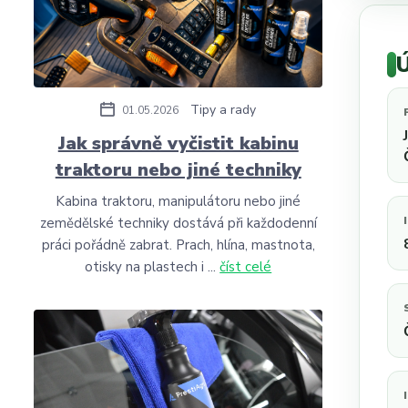
Ú
Tipy a rady
01.05.2026
Jak správně vyčistit kabinu
traktoru nebo jiné techniky
Kabina traktoru, manipulátoru nebo jiné
zemědělské techniky dostává při každodenní
práci pořádně zabrat. Prach, hlína, mastnota,
otisky na plastech i ...
číst celé