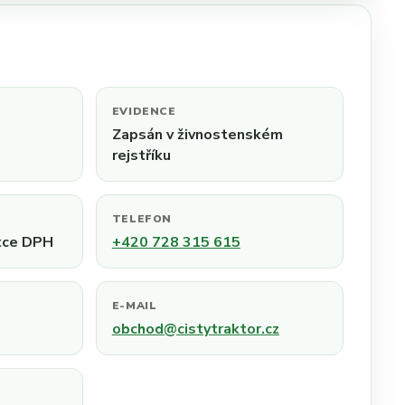
EVIDENCE
Zapsán v živnostenském
rejstříku
TELEFON
tce DPH
+420 728 315 615
E-MAIL
obchod@cistytraktor.cz