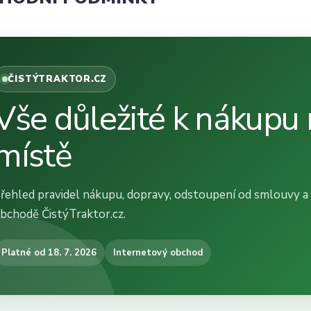
ČISTÝTRAKTOR.CZ
Vše důležité k nákupu
místě
řehled pravidel nákupu, dopravy, odstoupení od smlouvy a
bchodě ČistýTraktor.cz.
Platné od 18. 7. 2026
Internetový obchod