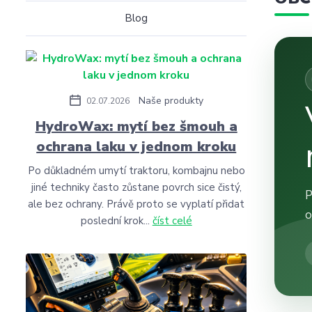
Blog
Naše produkty
02.07.2026
HydroWax: mytí bez šmouh a
ochrana laku v jednom kroku
Po důkladném umytí traktoru, kombajnu nebo
jiné techniky často zůstane povrch sice čistý,
P
ale bez ochrany. Právě proto se vyplatí přidat
o
poslední krok...
číst celé