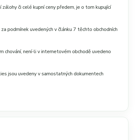
zálohy či celé kupní ceny předem, je o tom kupující
u za podmínek uvedených v článku 7 těchto obchodních
xem chování, není-li v internetovém obchodě uvedeno
ookies jsou uvedeny v samostatných dokumentech