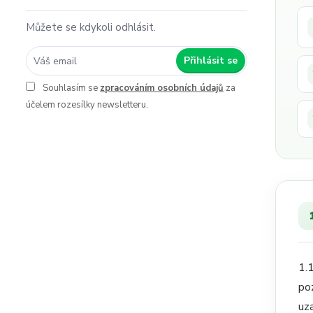
Můžete se kdykoli odhlásit.
Přihlásit se
Souhlasím se
zpracováním osobních údajů
za
účelem rozesílky newsletteru.
1.
po
uz