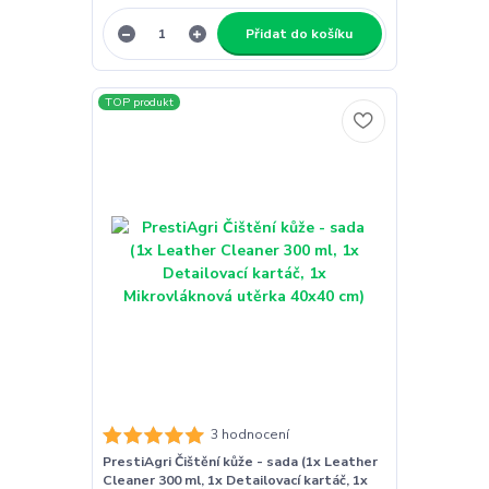
Přidat do košíku
TOP produkt
3 hodnocení
PrestiAgri Čištění kůže - sada (1x Leather
Cleaner 300 ml, 1x Detailovací kartáč, 1x