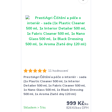
11 hodnocení
PrestiAgri Čištění a péče o interiér - sada
(1x Plastic Cleaner 500 ml, 1x Interior
Detailer 500 ml, 1x Fabric Cleaner 500 ml,
1x Nano Glass 500 ml, 1x Black Dressing
500 ml, 1x Aroma Zlaté dny 120 ml)
999 Kč
/
ks
Skladem > 5 ks
826 Kč
bez DPH