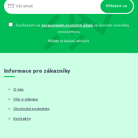
Přihlásit se
Souhlasím se
zpracováním osobních údajů
za účelem rozesílky
newsletteru.
Můžete se kdykoli odhlásit.
Informace pro zákazníky
O nás
Vše o nákupu
Obchodní podmínky
Kontakty