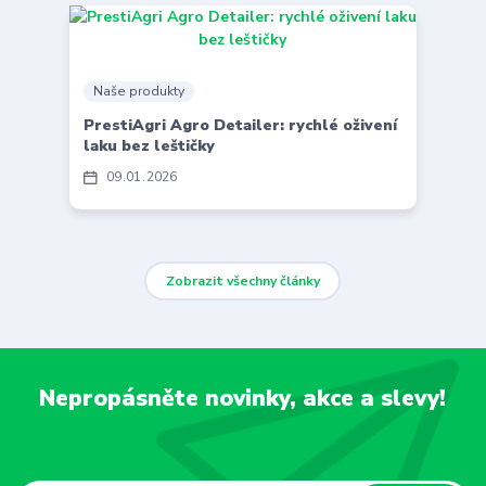
Naše produkty
PrestiAgri Agro Detailer: rychlé oživení
laku bez leštičky
09
01
2026
Zobrazit všechny články
Nepropásněte novinky, akce a slevy!