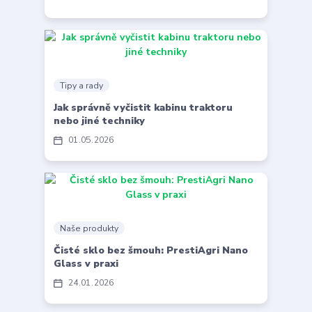
Tipy a rady
Jak správně vyčistit kabinu traktoru
nebo jiné techniky
01
05
2026
Naše produkty
Čisté sklo bez šmouh: PrestiAgri Nano
Glass v praxi
24
01
2026