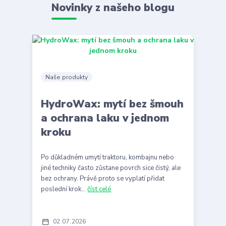
Novinky z našeho blogu
Naše produkty
HydroWax: mytí bez šmouh
a ochrana laku v jednom
kroku
Po důkladném umytí traktoru, kombajnu nebo
jiné techniky často zůstane povrch sice čistý, ale
bez ochrany. Právě proto se vyplatí přidat
poslední krok...
číst celé
02
07
2026