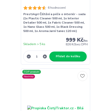
6 hodnocení
PrestiAgri Čištění a péče o interiér - sada
(1x Plastic Cleaner 500 ml, 1x Interior
Detailer 500 ml, 1x Fabric Cleaner 500 ml,
1x Nano Glass 500 ml, 1x Black Dressing
500 ml, 1x Aroma Jarní tanec 120 ml)
999 Kč
/
ks
Skladem > 5 ks
826 Kč
bez DPH
Přidat do košíku
TOP produkt
Novinka