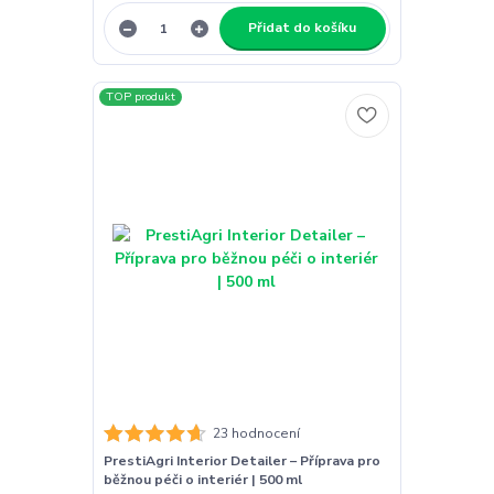
Přidat do košíku
TOP produkt
23 hodnocení
PrestiAgri Interior Detailer – Příprava pro
běžnou péči o interiér | 500 ml