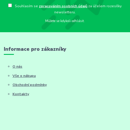
Souhlasím se
zpracováním osobních údajů
za účelem rozesílky
newsletteru.
Můžete se kdykoli odhlásit.
Informace pro zákazníky
O nás
Vše o nákupu
Obchodní podmínky
Kontakty