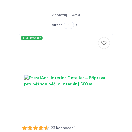
Zobrazuji 1-4 z 4
strana
z 1
TOP produkt
23 hodnocení