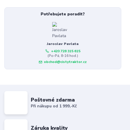
Potřebujete poradit?
Jaroslav Pavlata
+420 728 315 615
(Po-Pá, 8-16 hod.)
obchod@cistytraktor.cz
Poštovné zdarma
Při nákupu od 1 999,-Kč
Záruka kvality