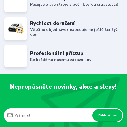
Pečujte o své stroje s péčí, kterou si zaslouží!
Rychlost doručení
Většinu objednávek expedujeme ještě tentýž
den
Profesionální přístup
Ke každému našemu zákazníkovi!
Nepropásněte novinky, akce a slevy!
Přihlásit se