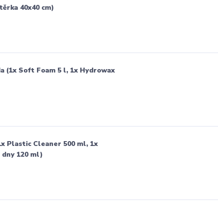
utěrka 40x40 cm)
da (1x Soft Foam 5 l, 1x Hydrowax
1x Plastic Cleaner 500 ml, 1x
 dny 120 ml)