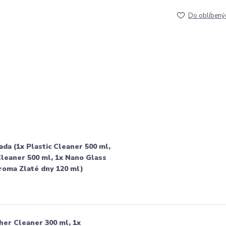
Do oblíbený
sada (1x Plastic Cleaner 500 ml,
 Cleaner 500 ml, 1x Nano Glass
Aroma Zlaté dny 120 ml)
ther Cleaner 300 ml, 1x