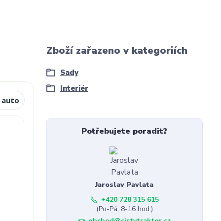
Zboží zařazeno v kategoriích
Sady
Interiér
 auto
Potřebujete poradit?
Jaroslav Pavlata
+420 728 315 615
(Po-Pá, 8-16 hod.)
obchod@cistytraktor.cz