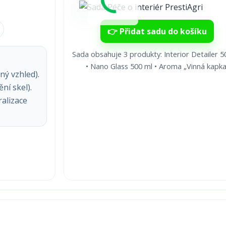
👉 Přidat sadu do košíku
Sada obsahuje 3 produkty: Interior Detailer 5
• Nano Glass 500 ml • Aroma „Vinná kapka
ný vzhled).
ní skel).
alizace