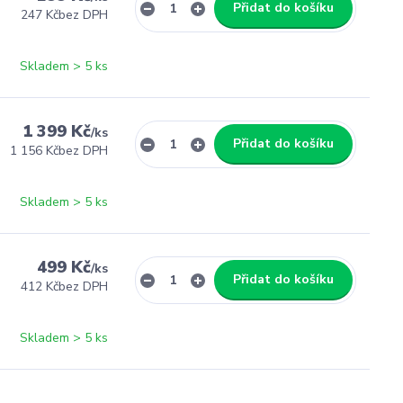
Přidat do košíku
247 Kč
bez DPH
Skladem > 5 ks
1 399 Kč
/
ks
Přidat do košíku
1 156 Kč
bez DPH
Skladem > 5 ks
499 Kč
/
ks
Přidat do košíku
412 Kč
bez DPH
Skladem > 5 ks