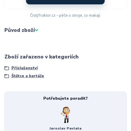
ČistýTraktor.cz – péče o stroje, co makají.
Původ zboží
Zboží zařazeno v kategoriích
Příslušenství
Štětce a kartáče
Potřebujete poradit?
Jaroslav Pavlata