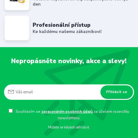
den
Profesionální přístup
Ke každému našemu zákazníkovi!
Nepropásněte novinky, akce a slevy!
Přihlásit se
Souhlasím se
zpracováním osobních údajů
za účelem rozesílky
newsletteru.
Můžete se kdykoli odhlásit.