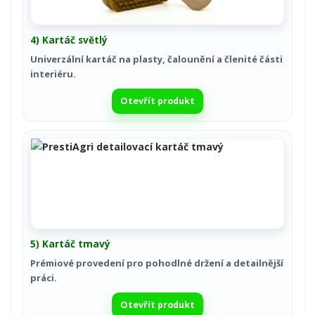
4) Kartáč světlý
Univerzální kartáč na plasty, čalounění a členité části
interiéru.
Otevřít produkt
5) Kartáč tmavý
Prémiové provedení pro pohodlné držení a detailnější
práci.
Otevřít produkt