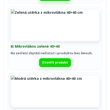
6) Mikrovlákno zelené 40×40
Na setření zbytků nečistot i produktu bez šmouh.
Otevřít produkt