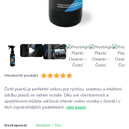
Ohodnotit produkt
Čistič plastů je perfektní volbou pro rychlou, snadnou a efektivní
údržbu plastů ve vašem vozidle. Díky své všestrannosti a
spolehlivosti můžete udržovat interiér svého vozidla v čistotě i v
těch nejnáročnějších podmínkách.
celý popis
Dostupnost
Skladem > 5 ks