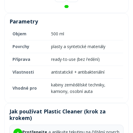
Parametry
Objem
500 ml
Povrchy
plasty a syntetické materiály
Příprava
ready-to-use (bez ředění)
Vlastnosti
antistatické + antibakteriální
kabiny zemědělské techniky,
Vhodné pro
kamiony, osobní auta
Jak používat Plastic Cleaner (krok za
krokem)
Protřepejte
a aplikujte tekutinu na čištěný povrch