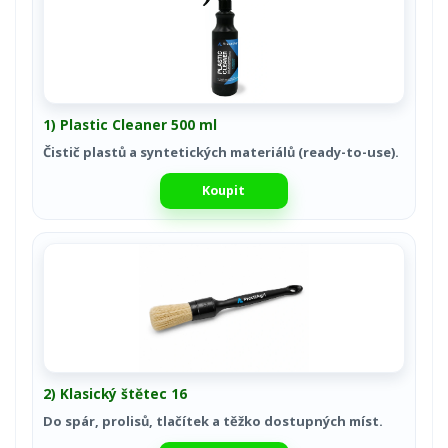
1) Plastic Cleaner 500 ml
Čistič plastů a syntetických materiálů (ready-to-use).
Koupit
2) Klasický štětec 16
Do spár, prolisů, tlačítek a těžko dostupných míst.