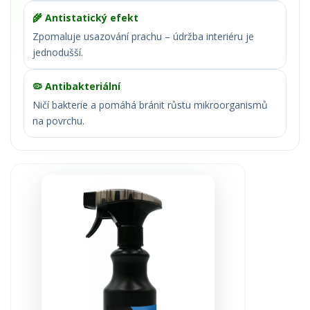
🌾 Antistatický efekt
Zpomaluje usazování prachu – údržba interiéru je
jednodušší.
🦠 Antibakteriální
Ničí bakterie a pomáhá bránit růstu mikroorganismů
na povrchu.