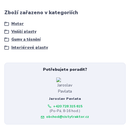
Zboží zařazeno v kategoriích
Motor
Vnější plasty
Gumy a těsnění
Interiérové plasty
Potřebujete poradit?
Jaroslav Pavlata
+420 728 315 615
(Po-Pá, 8-16 hod.)
obchod@cistytraktor.cz