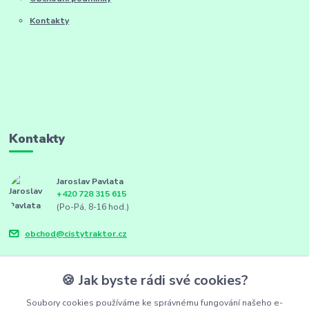
Kontakty
Kontakty
Jaroslav Pavlata
+420 728 315 615
(Po-Pá, 8-16 hod.)
obchod@cistytraktor.cz
🍪 Jak byste rádi své cookies?
Soubory cookies používáme ke správnému fungování našeho e-