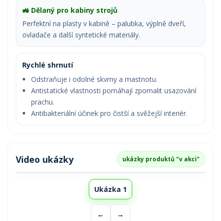
🚜 Dělaný pro kabiny strojů
Perfektní na plasty v kabině – palubka, výplně dveří,
ovladače a další syntetické materiály.
Rychlé shrnutí
Odstraňuje i odolné skvrny a mastnotu.
Antistatické vlastnosti pomáhají zpomalit usazování
prachu.
Antibakteriální účinek pro čistší a svěžejší interiér.
Video ukázky
ukázky produktů "v akci"
Ukázka 1
←
→