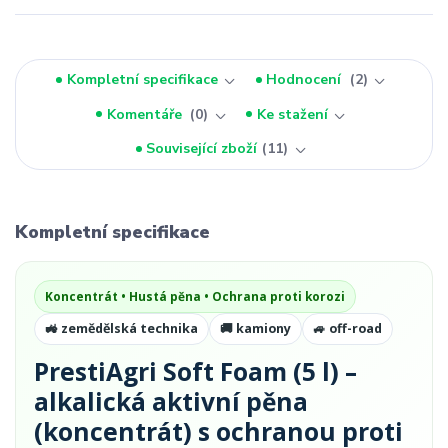
Kompletní specifikace
Hodnocení
2
Komentáře
0
Ke stažení
Související zboží
11
Kompletní specifikace
Koncentrát • Hustá pěna • Ochrana proti korozi
🚜 zemědělská technika
🚚 kamiony
🚙 off-road
PrestiAgri Soft Foam (5 l) –
alkalická aktivní pěna
(koncentrát) s ochranou proti