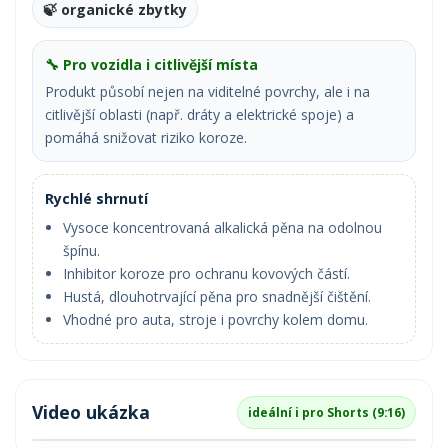
🍃 organické zbytky
🔧 Pro vozidla i citlivější místa
Produkt působí nejen na viditelné povrchy, ale i na
citlivější oblasti (např. dráty a elektrické spoje) a
pomáhá snižovat riziko koroze.
Rychlé shrnutí
Vysoce koncentrovaná alkalická pěna na odolnou
špínu.
Inhibitor koroze pro ochranu kovových částí.
Hustá, dlouhotrvající pěna pro snadnější čištění.
Vhodné pro auta, stroje i povrchy kolem domu.
Video ukázka
ideální i pro Shorts (9:16)