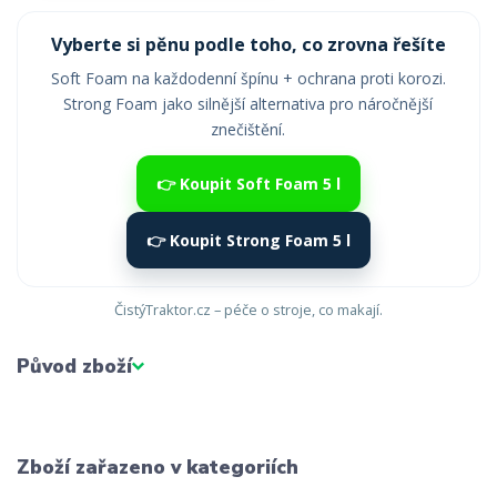
Vyberte si pěnu podle toho, co zrovna řešíte
Soft Foam na každodenní špínu + ochrana proti korozi.
Strong Foam jako silnější alternativa pro náročnější
znečištění.
👉 Koupit Soft Foam 5 l
👉 Koupit Strong Foam 5 l
ČistýTraktor.cz – péče o stroje, co makají.
Původ zboží
Zboží zařazeno v kategoriích