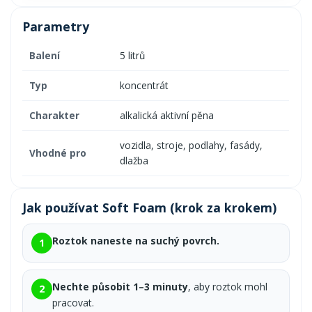
Parametry
Balení
5 litrů
Typ
koncentrát
Charakter
alkalická aktivní pěna
vozidla, stroje, podlahy, fasády,
Vhodné pro
dlažba
Jak používat Soft Foam (krok za krokem)
Roztok naneste na suchý povrch.
1
Nechte působit 1–3 minuty
, aby roztok mohl
2
pracovat.