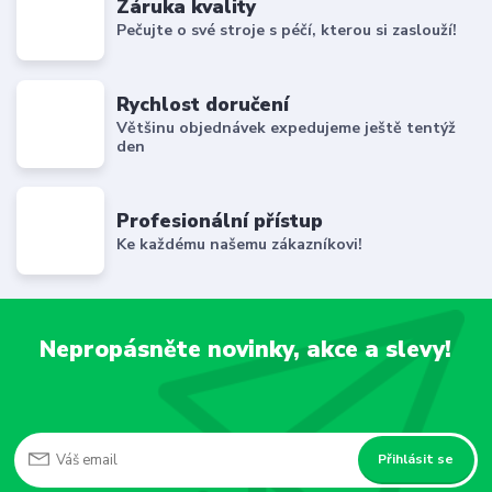
Záruka kvality
Pečujte o své stroje s péčí, kterou si zaslouží!
Rychlost doručení
Většinu objednávek expedujeme ještě tentýž
den
Profesionální přístup
Ke každému našemu zákazníkovi!
Nepropásněte novinky, akce a slevy!
Přihlásit se