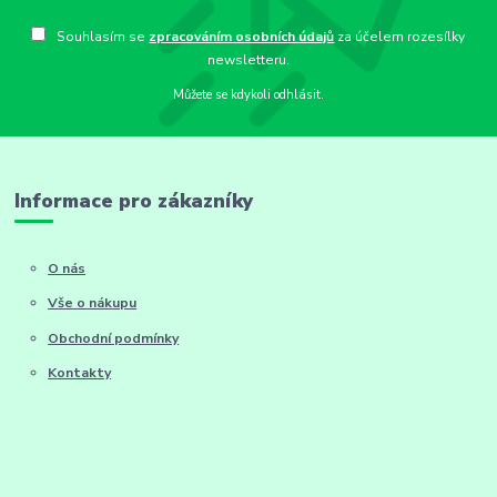
Souhlasím se
zpracováním osobních údajů
za účelem rozesílky
newsletteru.
Můžete se kdykoli odhlásit.
Informace pro zákazníky
O nás
Vše o nákupu
Obchodní podmínky
Kontakty