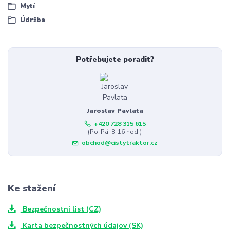
Mytí
Údržba
Potřebujete poradit?
Jaroslav Pavlata
+420 728 315 615
(Po-Pá, 8-16 hod.)
obchod@cistytraktor.cz
Ke stažení
Bezpečnostní list (CZ)
Karta bezpečnostných údajov (SK)