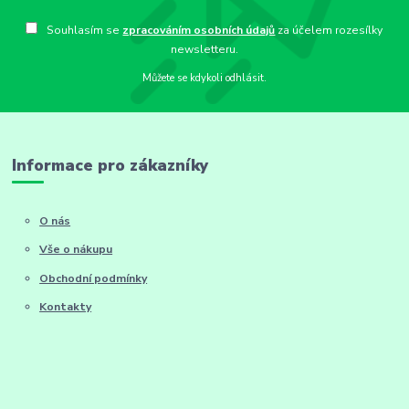
Souhlasím se
zpracováním osobních údajů
za účelem rozesílky
newsletteru.
Můžete se kdykoli odhlásit.
Informace pro zákazníky
O nás
Vše o nákupu
Obchodní podmínky
Kontakty