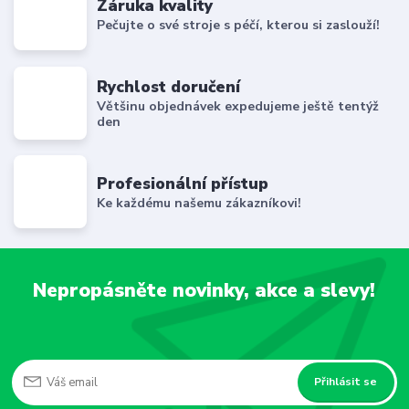
Záruka kvality
Pečujte o své stroje s péčí, kterou si zaslouží!
Rychlost doručení
Většinu objednávek expedujeme ještě tentýž
den
Profesionální přístup
Ke každému našemu zákazníkovi!
Nepropásněte novinky, akce a slevy!
Přihlásit se