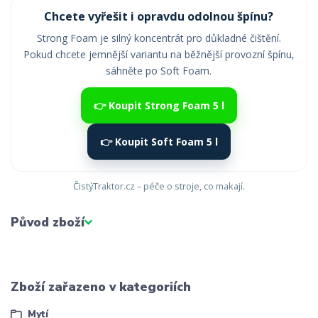
Chcete vyřešit i opravdu odolnou špínu?
Strong Foam je silný koncentrát pro důkladné čištění.
Pokud chcete jemnější variantu na běžnější provozní špínu,
sáhněte po Soft Foam.
👉 Koupit Strong Foam 5 l
👉 Koupit Soft Foam 5 l
ČistýTraktor.cz – péče o stroje, co makají.
Původ zboží
Zboží zařazeno v kategoriích
Mytí