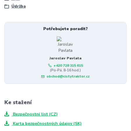
Údržba
Potřebujete poradit?
Jaroslav Pavlata
+420 728 315 615
(Po-Pá, 8-16 hod.)
obchod@cistytraktor.cz
Ke stažení
Bezpečnostní list (CZ)
Karta bezpečnostných údajov (SK)