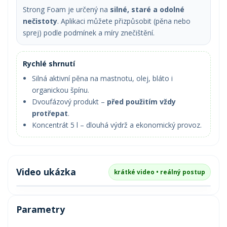
Strong Foam je určený na
silné, staré a odolné
nečistoty
. Aplikaci můžete přizpůsobit (pěna nebo
sprej) podle podmínek a míry znečištění.
Rychlé shrnutí
Silná aktivní pěna na mastnotu, olej, bláto i
organickou špínu.
Dvoufázový produkt –
před použitím vždy
protřepat
.
Koncentrát 5 l – dlouhá výdrž a ekonomický provoz.
Video ukázka
krátké video • reálný postup
Parametry