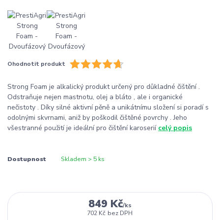
Ohodnotit produkt
Strong Foam je alkalický produkt určený pro důkladné čištění .
Odstraňuje nejen mastnotu, olej a bláto , ale i organické
nečistoty . Díky silné aktivní pěně a unikátnímu složení si poradí s
odolnými skvrnami, aniž by poškodil čištěné povrchy . Jeho
všestranné použití je ideální pro čištění karoserií
celý popis
Dostupnost
Skladem > 5 ks
849 Kč
/
ks
702 Kč
bez DPH