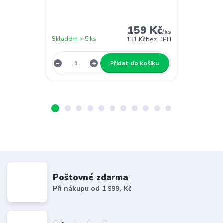
159 Kč
/
ks
Skladem > 5 ks
Skladem > 5 k
131 Kč
bez DPH
Přidat do košíku
Poštovné zdarma
Při nákupu od 1 999,-Kč