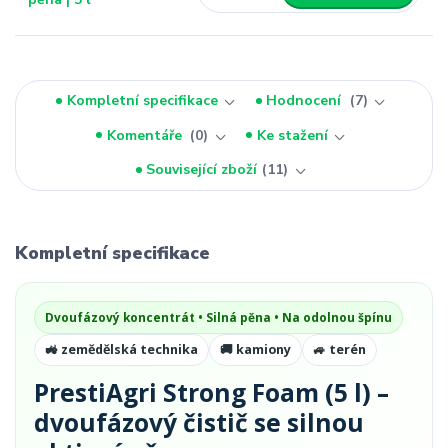
Kompletní specifikace
Hodnocení
7
Komentáře
0
Ke stažení
Související zboží
11
Kompletní specifikace
Dvoufázový koncentrát • Silná pěna • Na odolnou špínu
🚜 zemědělská technika
🚚 kamiony
🚙 terén
PrestiAgri Strong Foam (5 l) –
dvoufázový čistič se silnou