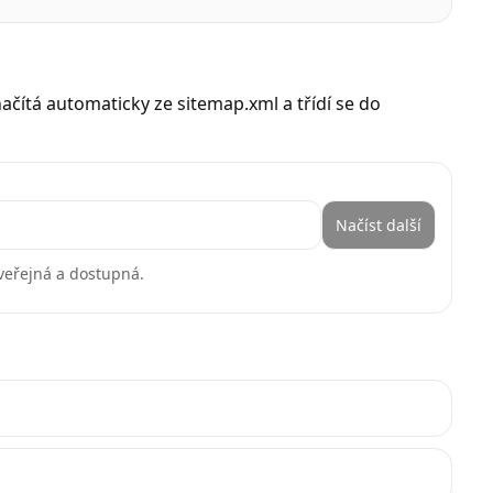
načítá automaticky ze sitemap.xml a třídí se do
Načíst další
 veřejná a dostupná.