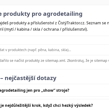
 produkty pro agrodetailing
jdeš produkty a příslušenství z ČistýTraktor.cz. Seznam se 
ií (mytí / kabina / skla / ochrana / příslušenství).
ařilo se načíst produkty ze sitemap.xml. Zkontroluj, že je sitemap
– nejčastější dotazy
 agrodetailing jen pro „show“ stroje?
 je nejdůležitější krok, když chci hezký výsledek?