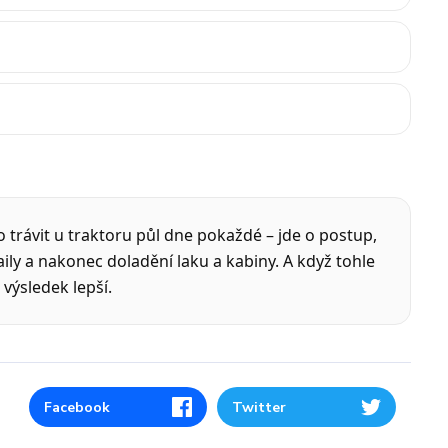
to trávit u traktoru půl dne pokaždé – jde o postup,
aily a nakonec doladění laku a kabiny. A když tohle
 výsledek lepší.
Facebook
Twitter