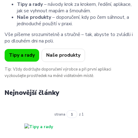
Tipy a rady
– návody krok za krokem, ředění, aplikace,
jak se vyhnout mapám a šmouhám.
Naše produkty
– doporučení, kdy po čem sáhnout, a
jednoduché použití v praxi.
Vše píšeme srozumitelně a stručně – tak, abyste to zvládli i
po dlouhém dni na poli.
Tipy a rady
Naše produkty
Tip: Vždy dodržujte doporučení výrobce a při první aplikaci
vyzkoušejte prostředek na méně viditelném místě.
Nejnovější články
strana
z 1