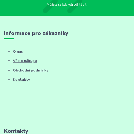
Můžete se kdykoli odhlásit.
Informace pro zákazníky
O nás
Vše o nákupu
Obchodní podmínky
Kontakty
Kontakty