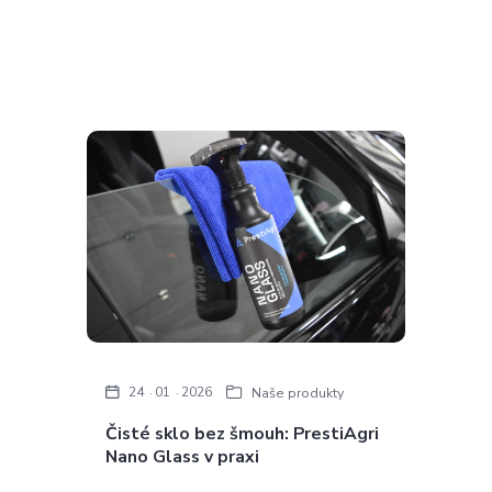
24
01
2026
Naše produkty
Čisté sklo bez šmouh: PrestiAgri
Nano Glass v praxi