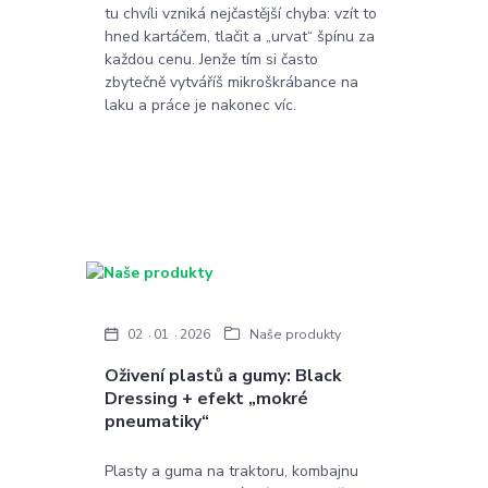
tu chvíli vzniká nejčastější chyba: vzít to
hned kartáčem, tlačit a „urvat“ špínu za
každou cenu. Jenže tím si často
zbytečně vytváříš mikroškrábance na
laku a práce je nakonec víc.
02
01
2026
Naše produkty
Oživení plastů a gumy: Black
Dressing + efekt „mokré
pneumatiky“
Plasty a guma na traktoru, kombajnu