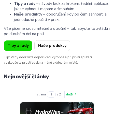
Tipy a rady
– návody krok za krokem, ředění, aplikace,
jak se vyhnout mapám a šmouhám.
Naše produkty
– doporučení, kdy po čem sáhnout, a
jednoduché použití v praxi.
Vše píšeme srozumitelně a stručně – tak, abyste to zvládli i
po dlouhém dni na poli.
Tipy a rady
Naše produkty
Tip: Vždy dodržujte doporučení výrobce a při první aplikaci
vyzkoušejte prostředek na méně viditelném místě.
Nejnovější články
strana
z 2
další