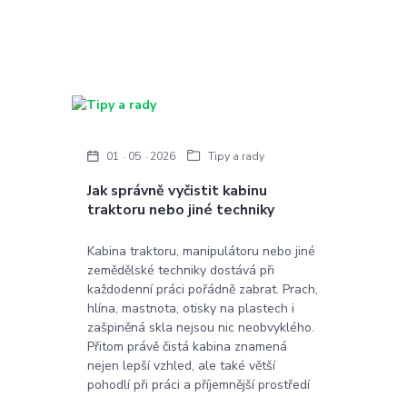
01
05
2026
Tipy a rady
Jak správně vyčistit kabinu
traktoru nebo jiné techniky
Kabina traktoru, manipulátoru nebo jiné
zemědělské techniky dostává při
každodenní práci pořádně zabrat. Prach,
hlína, mastnota, otisky na plastech i
zašpiněná skla nejsou nic neobvyklého.
Přitom právě čistá kabina znamená
nejen lepší vzhled, ale také větší
pohodlí při práci a příjemnější prostředí