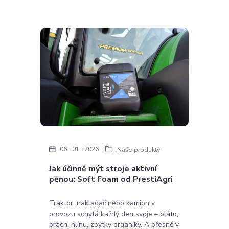
06
01
2026
Naše produkty
Jak účinně mýt stroje aktivní
pěnou: Soft Foam od PrestiAgri
Traktor, nakladač nebo kamion v
provozu schytá každý den svoje – bláto,
prach, hlínu, zbytky organiky. A přesně v