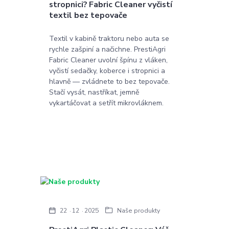
stropnici? Fabric Cleaner vyčistí
textil bez tepovače
Textil v kabině traktoru nebo auta se
rychle zašpiní a načichne. PrestiAgri
Fabric Cleaner uvolní špínu z vláken,
vyčistí sedačky, koberce i stropnici a
hlavně — zvládnete to bez tepovače.
Stačí vysát, nastříkat, jemně
vykartáčovat a setřít mikrovláknem.
22
12
2025
Naše produkty