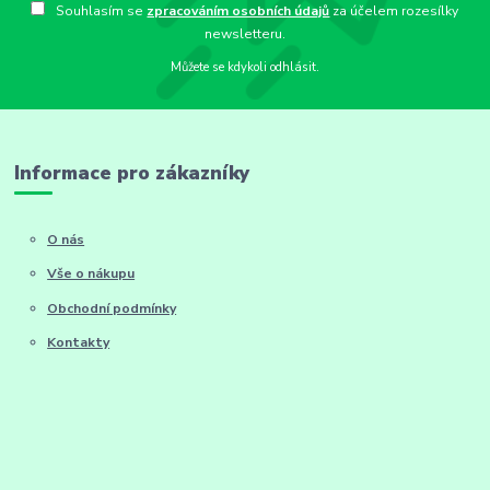
Souhlasím se
zpracováním osobních údajů
za účelem rozesílky
newsletteru.
Můžete se kdykoli odhlásit.
Informace pro zákazníky
O nás
Vše o nákupu
Obchodní podmínky
Kontakty