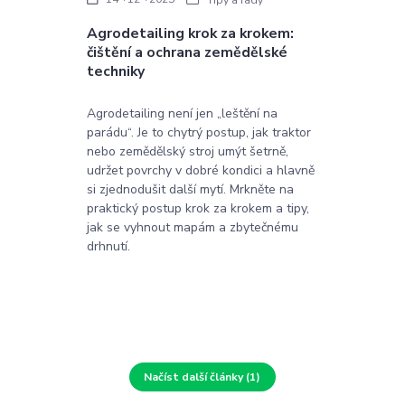
Agrodetailing krok za krokem:
čištění a ochrana zemědělské
techniky
Agrodetailing není jen „leštění na
parádu“. Je to chytrý postup, jak traktor
nebo zemědělský stroj umýt šetrně,
udržet povrchy v dobré kondici a hlavně
si zjednodušit další mytí. Mrkněte na
praktický postup krok za krokem a tipy,
jak se vyhnout mapám a zbytečnému
drhnutí.
Načíst další články (1)