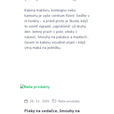
Kabina traktoru, kombajnu nebo
kamionu je vaše centrum řízení. Sedíte v
ní hodiny – a právě proto je škoda, když
to uvnitř vypadá „zaprášeně“ už druhý
den. Jemný prach z pole, otisky z
rukavic, šmouhy na palubce a madlech…
časem to kabinu vizuálně unaví, i když
stroj maká na jedničku.
26
12
2025
Naše produkty
Fleky na sedačce, šmouhy na