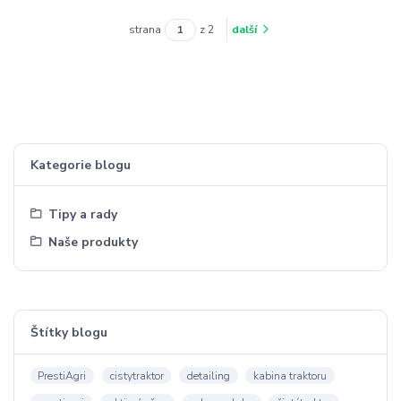
strana
z 2
další
Kategorie blogu
Tipy a rady
Naše produkty
Štítky blogu
PrestiAgri
cistytraktor
detailing
kabina traktoru