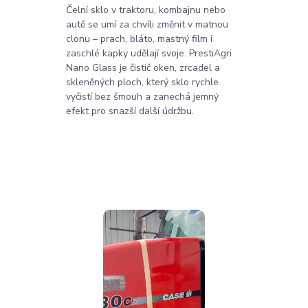
Čelní sklo v traktoru, kombajnu nebo
autě se umí za chvíli změnit v matnou
clonu – prach, bláto, mastný film i
zaschlé kapky udělají svoje. PrestiAgri
Nano Glass je čistič oken, zrcadel a
skleněných ploch, který sklo rychle
vyčistí bez šmouh a zanechá jemný
efekt pro snazší další údržbu.