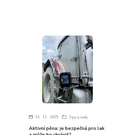
13
12
2025
Tipy a rady
Aktivní pěna: je bezpečná pro lak
a může ho chránit?