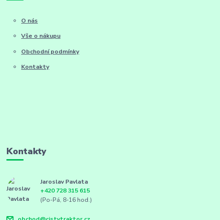
O nás
Vše o nákupu
Obchodní podmínky
Kontakty
Kontakty
Jaroslav Pavlata
+420 728 315 615
(Po-Pá, 8-16 hod.)
obchod@cistytraktor.cz