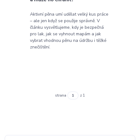
Aktivní pěna umí udělat velký kus práce
– ale jen když se použije správně. V
článku vysvětlujeme, kdy je bezpečná
pro lak, jak se vyhnout mapám a jak
vybrat vhodnou pěnu na údržbu i těžké
znečištění.
strana
z 1