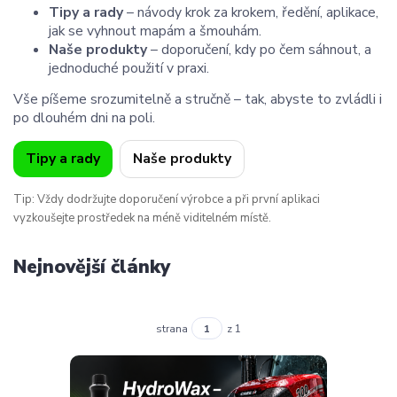
Tipy a rady
– návody krok za krokem, ředění, aplikace,
jak se vyhnout mapám a šmouhám.
Naše produkty
– doporučení, kdy po čem sáhnout, a
jednoduché použití v praxi.
Vše píšeme srozumitelně a stručně – tak, abyste to zvládli i
po dlouhém dni na poli.
Tipy a rady
Naše produkty
Tip: Vždy dodržujte doporučení výrobce a při první aplikaci
vyzkoušejte prostředek na méně viditelném místě.
Nejnovější články
strana
z 1