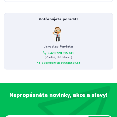
Potřebujete poradit?
Jaroslav Pavlata
+420 728 315 615
(Po-Pá, 8-16 hod.)
obchod@cistytraktor.cz
Nepropásněte novinky, akce a slevy!