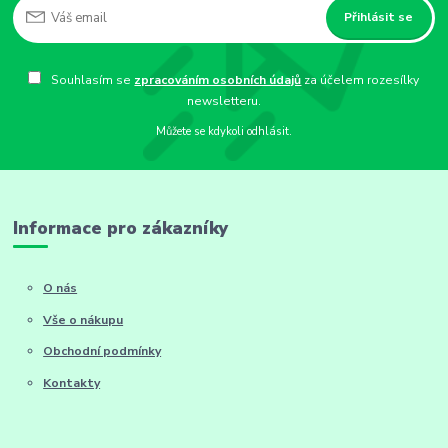
Přihlásit se
Souhlasím se
zpracováním osobních údajů
za účelem rozesílky
newsletteru.
Můžete se kdykoli odhlásit.
Informace pro zákazníky
O nás
Vše o nákupu
Obchodní podmínky
Kontakty