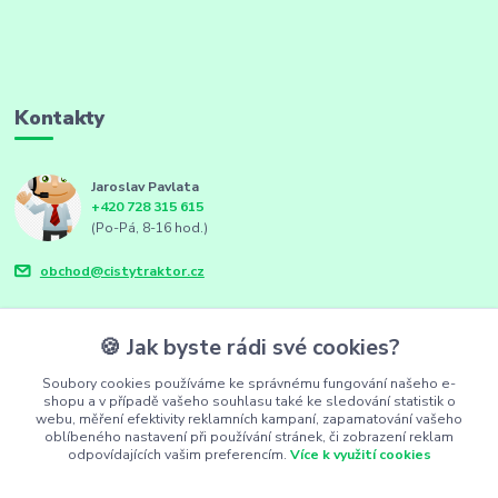
Kontakty
Jaroslav Pavlata
+420 728 315 615
(Po-Pá, 8-16 hod.)
obchod@cistytraktor.cz
🍪 Jak byste rádi své cookies?
Soubory cookies používáme ke správnému fungování našeho e-
shopu a v případě vašeho souhlasu také ke sledování statistik o
webu, měření efektivity reklamních kampaní, zapamatování vašeho
oblíbeného nastavení při používání stránek, či zobrazení reklam
odpovídajících vašim preferencím.
Více k využití cookies