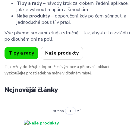
Tipy a rady
– návody krok za krokem, ředění, aplikace,
jak se vyhnout mapám a šmouhám.
Naše produkty
– doporučení, kdy po čem sáhnout, a
jednoduché použití v praxi.
Vše píšeme srozumitelně a stručně – tak, abyste to zvládli i
po dlouhém dni na poli.
Tipy a rady
Naše produkty
Tip: Vždy dodržujte doporučení výrobce a při první aplikaci
vyzkoušejte prostředek na méně viditelném místě.
Nejnovější články
strana
z 1