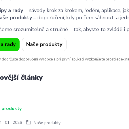
ipy a rady
– návody krok za krokem, ředění, aplikace, 
aše produkty
– doporučení, kdy po čem sáhnout, a jedn
šeme srozumitelně a stručně – tak, abyste to zvládli i 
 a rady
Naše produkty
 dodržujte doporučení výrobce a při první aplikaci vyzkoušejte prostředek n
ovější články
4
01
2026
Naše produkty