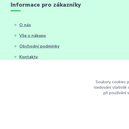
Informace pro zákazníky
O nás
Vše o nákupu
Obchodní podmínky
Kontakty
Soubory cookies 
sledování statisti
při používání 
FarmSync.cz