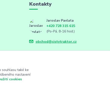
Kontakty
Jaroslav Pavlata
+420 728 315 615
(Po-Pá, 8-16 hod.)
obchod@cistytraktor.cz
 souhlasu také ke
blíbeného nastavení
yužití cookies
Vytvořeno na
Eshop-rychle.cz