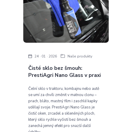
24
01
2026
Naše produkty
Čisté sklo bez šmouh:
PrestiAgri Nano Glass v praxi
Čelní sklo v traktoru, kombajnu nebo autě
se umí za chvíli změnit v matnou clonu –
prach, bláto, mastný film i zaschlé kapky
udělají svoje. PrestiAgri Nano Glass je
čistič oken, zrcadel a skleněných ploch,
který sklo rychle vyčistí bez šmouh a
zanechá jemný efekt pro snazší další