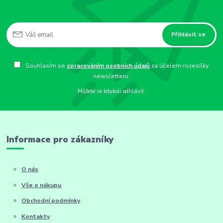
Přihlásit se
Souhlasím se
zpracováním osobních údajů
za účelem rozesílky
newsletteru.
Můžete se kdykoli odhlásit.
Informace pro zákazníky
O nás
Vše o nákupu
Obchodní podmínky
Kontakty