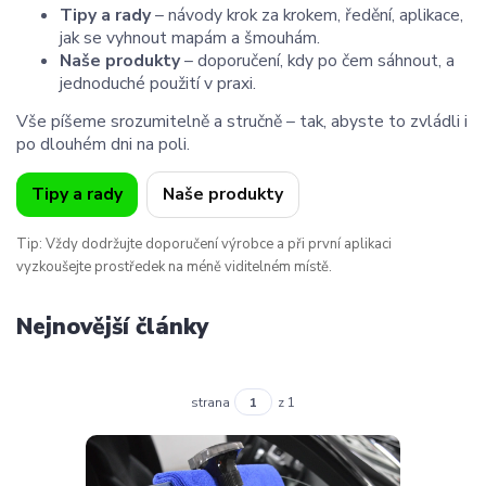
Tipy a rady
– návody krok za krokem, ředění, aplikace,
jak se vyhnout mapám a šmouhám.
Naše produkty
– doporučení, kdy po čem sáhnout, a
jednoduché použití v praxi.
Vše píšeme srozumitelně a stručně – tak, abyste to zvládli i
po dlouhém dni na poli.
Tipy a rady
Naše produkty
Tip: Vždy dodržujte doporučení výrobce a při první aplikaci
vyzkoušejte prostředek na méně viditelném místě.
Nejnovější články
strana
z 1