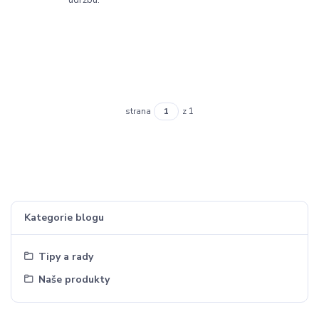
údržbu.
strana
z 1
Kategorie blogu
Tipy a rady
Naše produkty