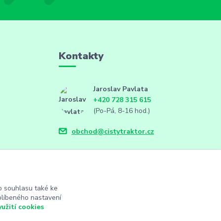
Kontakty
Jaroslav Pavlata
+420 728 315 615
(Po-Pá, 8-16 hod.)
obchod@cistytraktor.cz
 souhlasu také ke
blíbeného nastavení
yužití cookies