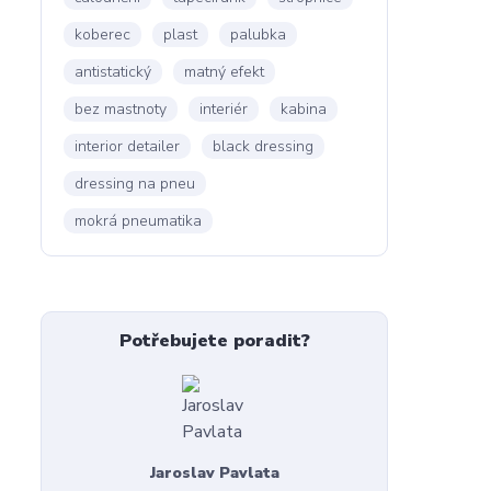
koberec
plast
palubka
antistatický
matný efekt
bez mastnoty
interiér
kabina
interior detailer
black dressing
dressing na pneu
mokrá pneumatika
Potřebujete poradit?
Jaroslav Pavlata