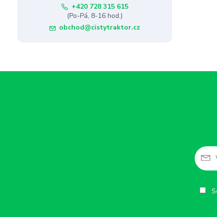
+420 728 315 615
(Po-Pá, 8-16 hod.)
obchod@cistytraktor.cz
So