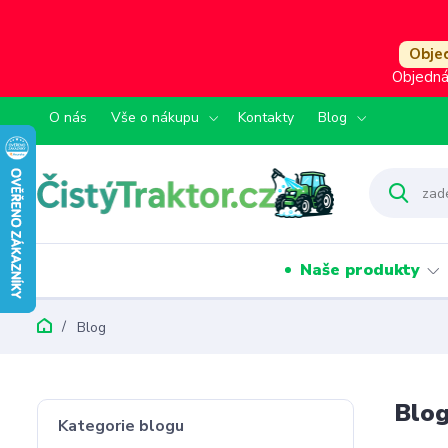
Objed
Objedná
O nás
Vše o nákupu
Kontakty
Blog
Naše produkty
Blog
Blo
Kategorie blogu