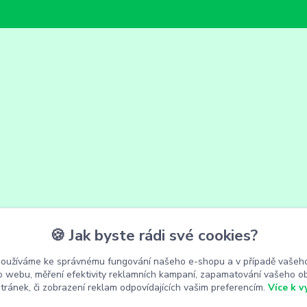
🍪 Jak byste rádi své cookies?
používáme ke správnému fungování našeho e-shopu a v případě vašeho
k o webu, měření efektivity reklamních kampaní, zapamatování vašeho o
stránek, či zobrazení reklam odpovídajících vašim preferencím.
Více k v