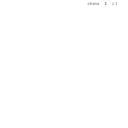
strana
z 1