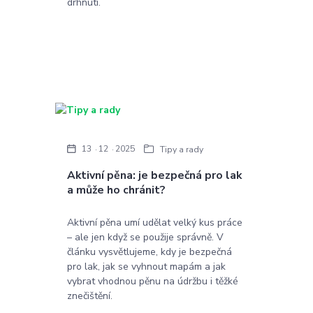
drhnutí.
13
12
2025
Tipy a rady
Aktivní pěna: je bezpečná pro lak
a může ho chránit?
Aktivní pěna umí udělat velký kus práce
– ale jen když se použije správně. V
článku vysvětlujeme, kdy je bezpečná
pro lak, jak se vyhnout mapám a jak
vybrat vhodnou pěnu na údržbu i těžké
znečištění.