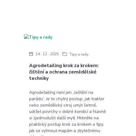
14
12
2025
Tipy a rady
Agrodetailing krok za krokem:
čištění a ochrana zemědělské
techniky
Agrodetailing není jen „leštění na
parádu“. Je to chytrý postup, jak traktor
nebo zemědělský stroj umýt šetrně,
udržet povrchy v dobré kondici a hlavně
si zjednodušit další mytí. Mrkněte na
praktický postup krok za krokem a tipy,
jak se vyhnout mapám a zbytečnému