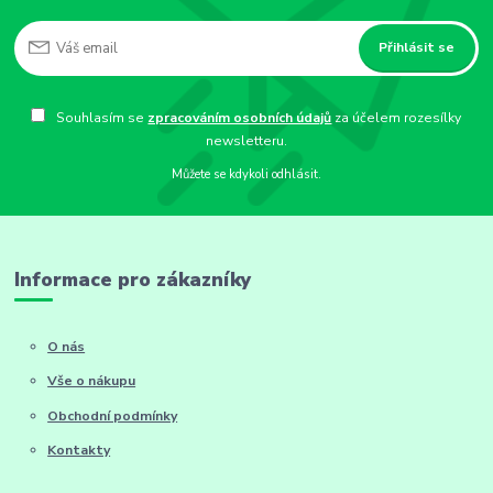
Přihlásit se
Souhlasím se
zpracováním osobních údajů
za účelem rozesílky
newsletteru.
Můžete se kdykoli odhlásit.
Informace pro zákazníky
O nás
Vše o nákupu
Obchodní podmínky
Kontakty